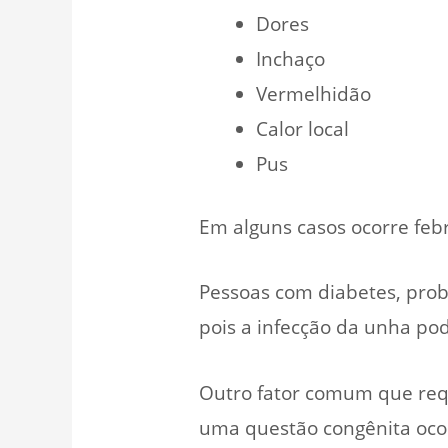
Dores
Inchaço
Vermelhidão
Calor local
Pus
Em alguns casos ocorre febr
Pessoas com diabetes, pro
pois a infecção da unha po
Outro fator comum que req
uma questão congênita oco