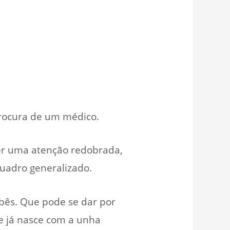
a procura de um médico.
er uma atenção redobrada,
quadro generalizado.
bês. Que pode se dar por
e já nasce com a unha