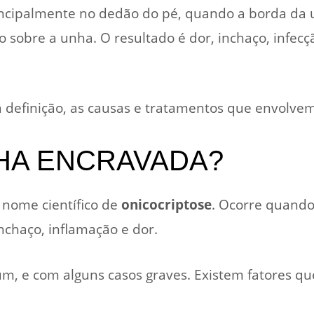
ncipalmente no dedão do pé, quando a borda da 
sobre a unha. O resultado é dor, inchaço, infecç
 definição, as causas e tratamentos que envolv
HA ENCRAVADA?
 nome científico de
onicocriptose
. Ocorre quando
chaço, inflamação e dor.
, e com alguns casos graves. Existem fatores qu
: