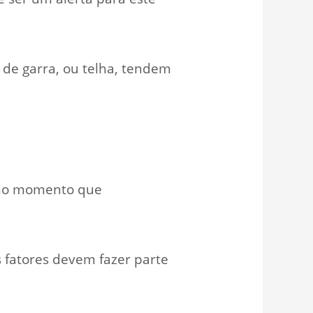
de garra, ou telha, tendem
r no momento que
s fatores devem fazer parte