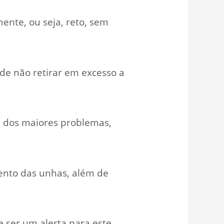
mente, ou seja, reto, sem
de não retirar em excesso a
a dos maiores problemas,
ento das unhas, além de
e ser um alerta para este