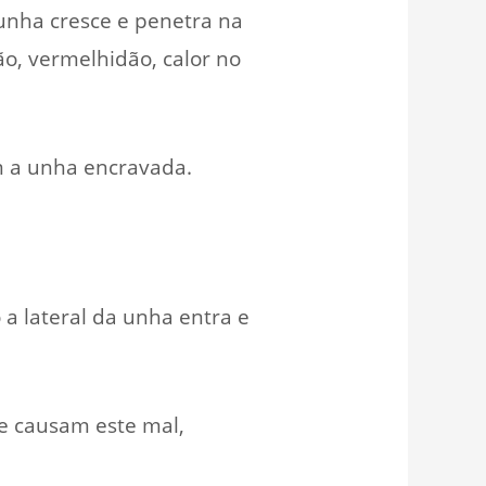
unha cresce e penetra na
ão, vermelhidão, calor no
em a unha encravada.
 a lateral da unha entra e
e causam este mal,