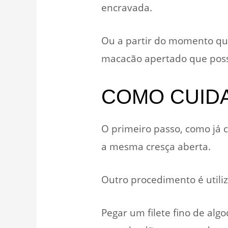
encravada.
Ou a partir do momento que
macacão apertado que poss
COMO CUIDA
O primeiro passo, como já ci
a mesma cresça aberta.
Outro procedimento é utili
Pegar um filete fino de alg