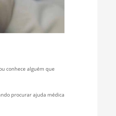
 ou conhece alguém que
ando procurar ajuda médica