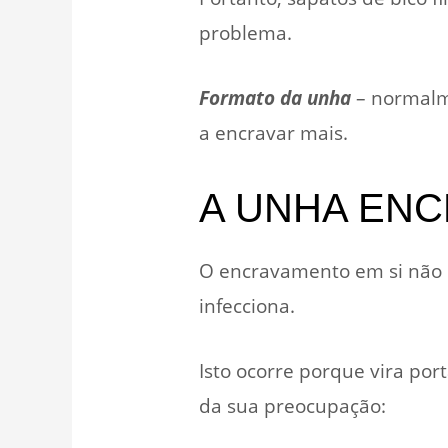
problema.
Formato da unha
– normalme
a encravar mais.
A UNHA ENC
O encravamento em si não é
infecciona.
Isto ocorre porque vira por
da sua preocupação: