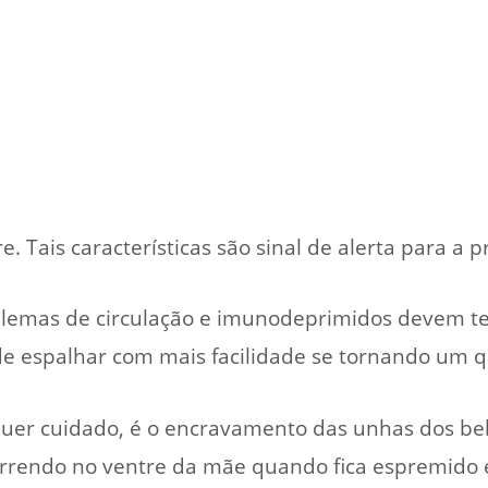
e. Tais características são sinal de alerta para 
blemas de circulação e imunodeprimidos devem t
de espalhar com mais facilidade se tornando um 
uer cuidado, é o encravamento das unhas dos be
rrendo no ventre da mãe quando fica espremido 