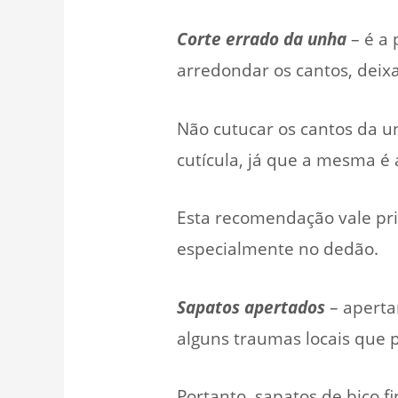
Corte errado da unha
– é a 
arredondar os cantos, dei
Não cutucar os cantos da u
cutícula, já que a mesma é 
Esta recomendação vale pri
especialmente no dedão.
Sapatos apertados
– aperta
alguns traumas locais que 
Portanto, sapatos de bico f