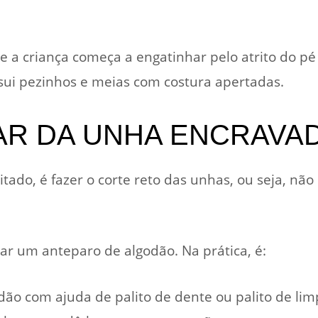
 a criança começa a engatinhar pelo atrito do pé
ui pezinhos e meias com costura apertadas.
R DA UNHA ENCRAVAD
tado, é fazer o corte reto das unhas, ou seja, não
zar um anteparo de algodão. Na prática, é:
odão com ajuda de palito de dente ou palito de l