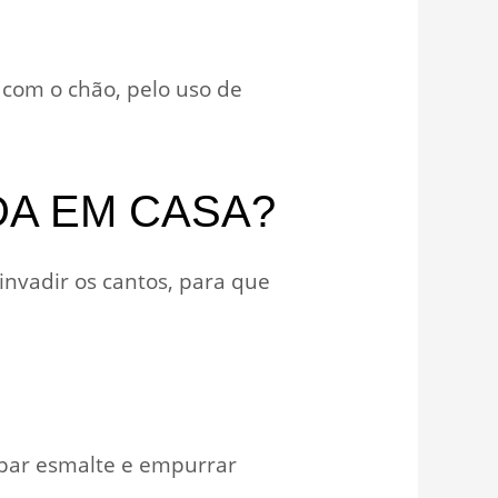
 com o chão, pelo uso de
A EM CASA?
 invadir os cantos, para que
impar esmalte e empurrar