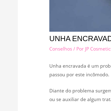
UNHA ENCRAVAD
Conselhos
/ Por
JP Cosmeti
Unha encravada é um probl
passou por este incômodo.
Diante do problema surgem
ou se auxiliar de algum tra