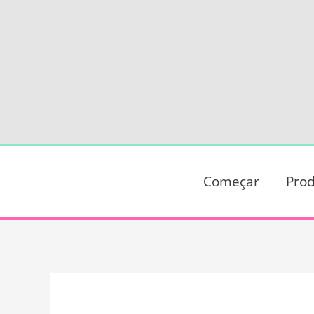
Ir
para
o
conteúdo
Começar
Prod