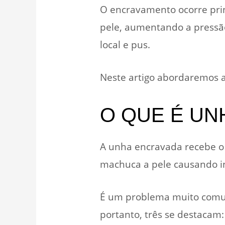
O encravamento ocorre pri
pele, aumentando a pressão 
local e pus.
Neste artigo abordaremos a
O QUE É UN
A unha encravada recebe o
machuca a pele causando in
É um problema muito comum
portanto, três se destacam