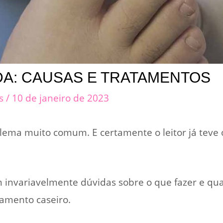
A: CAUSAS E TRATAMENTOS
cs
/
10 de janeiro de 2023
ema muito comum. E certamente o leitor já teve
 invariavelmente dúvidas sobre o que fazer e qu
tamento caseiro.