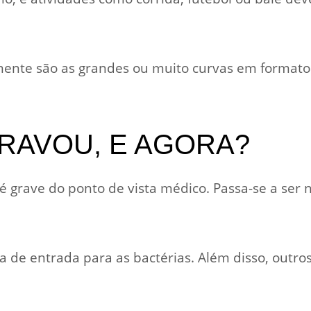
nte são as grandes ou muito curvas em formato 
RAVOU, E AGORA?
 grave do ponto de vista médico. Passa-se a se
ta de entrada para as bactérias. Além disso, outro