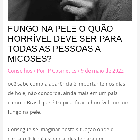
FUNGO NA PELE O QUÃO
HORRÍVEL DEVE SER PARA
TODAS AS PESSOAS A
MICOSES?
Conselhos
/ Por
JP Cosmetics
/
9 de maio de 2022
ocê sabe como a aparência é importante nos dias
de hoje, não concorda, ainda mais em um país
como o Brasil que é tropical ficaria horrível com um
fungo na pele.
Consegue-se imaginar nesta situação onde o
contato físico é essencial desde para um