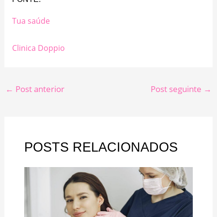
Tua saúde
Clinica Doppio
←
Post anterior
Post seguinte
→
POSTS RELACIONADOS