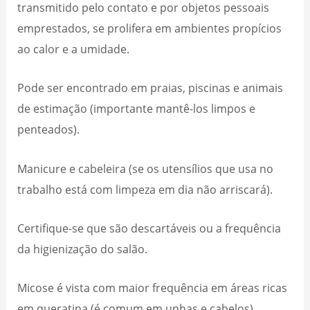
transmitido pelo contato e por objetos pessoais
emprestados, se prolifera em ambientes propícios
ao calor e a umidade.
Pode ser encontrado em praias, piscinas e animais
de estimação (importante mantê-los limpos e
penteados).
Manicure e cabeleira (se os utensílios que usa no
trabalho está com limpeza em dia não arriscará).
Certifique-se que são descartáveis ou a frequência
da higienização do salão.
Micose é vista com maior frequência em áreas ricas
em queratina (é comum em unhas e cabelos).