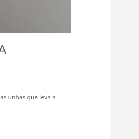
A
as unhas que leva a