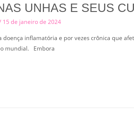
NAS UNHAS E SEUS C
/
15 de janeiro de 2024
 doença inflamatória e por vezes crônica que afe
ção mundial. Embora