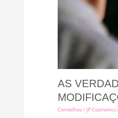
AS VERDAD
MODIFICAÇ
Conselhos
/
JP Cosmetics