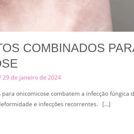
TOS COMBINADOS PAR
OSE
/
29 de janeiro de 2024
para onicomicose combatem a infecção fúngica d
eformidade e infecções recorrentes. […]