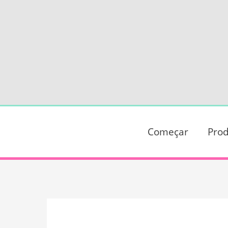
Ir
para
o
conteúdo
Começar
Prod