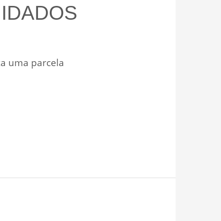
UIDADOS
ta uma parcela