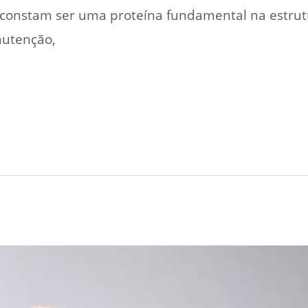
constam ser uma proteína fundamental na estrutu
nutenção,