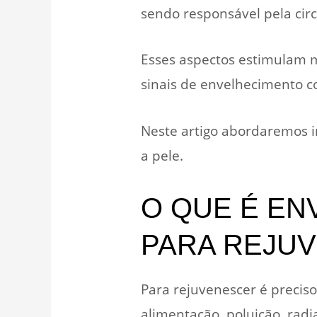
sendo responsável pela circ
Esses aspectos estimulam 
sinais de envelhecimento c
Neste artigo abordaremos i
a pele.
O QUE É EN
PARA REJU
Para rejuvenescer é preciso
alimentação, poluição, radi