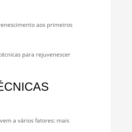
venescimento aos primeiros
técnicas para rejuvenescer
ÉCNICAS
vem a vários fatores: mais