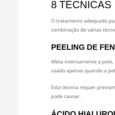
8 TÉCNICAS
O tratamento adequado par
combinação de várias técni
PEELING DE FE
Afeta intensamente a pele,
usado apenas quando a pel
Esta técnica requer previam
pode causar.
ÁCIDO HIALURO