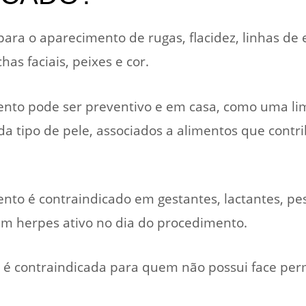
 para o aparecimento de rugas, flacidez, linhas de
has faciais, peixes e cor.
nto pode ser preventivo e em casa, como uma lim
da tipo de pele, associados a alimentos que con
ento é contraindicado em gestantes, lactantes, p
m herpes ativo no dia do procedimento.
tra é contraindicada para quem não possui face pe