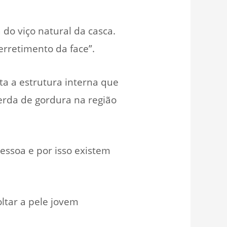
do viço natural da casca.
rretimento da face”.
ta a estrutura interna que
perda de gordura na região
ssoa e por isso existem
ltar a pele jovem