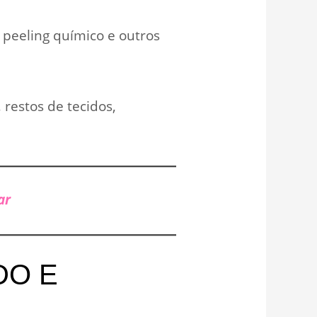
 peeling químico e outros
 restos de tecidos,
ar
DO E