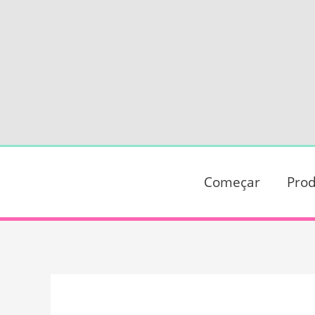
Ir
para
o
conteúdo
Começar
Prod