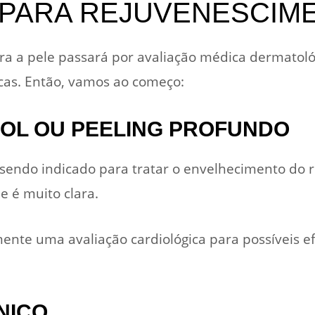
 PARA REJUVENESCIME
a a pele passará por avaliação médica dermatol
cas. Então, vamos ao começo:
NOL OU PEELING PROFUNDO
 sendo indicado para tratar o envelhecimento do 
e é muito clara.
ente uma avaliação cardiológica para possíveis efe
NICO