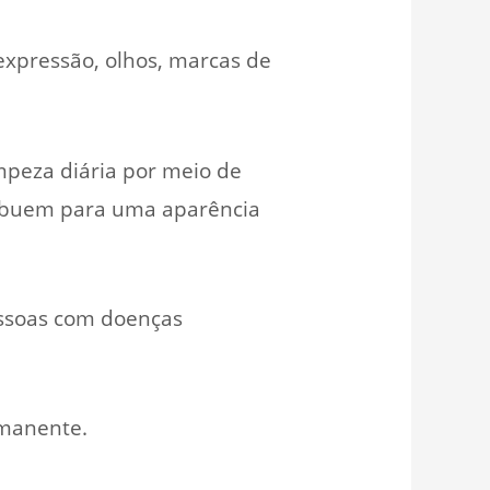
 expressão, olhos, marcas de
peza diária por meio de
tribuem para uma aparência
essoas com doenças
rmanente.