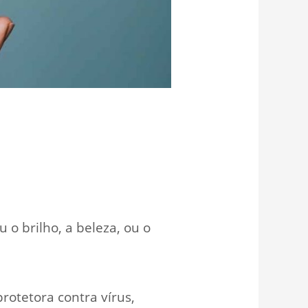
 o brilho, a beleza, ou o
rotetora contra vírus,