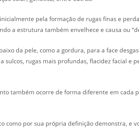
nicialmente pela formação de rugas finas e perda 
ndo a estrutura também envelhece e causa ou “de
baixo da pele, como a gordura, para a face desgas
a sulcos, rugas mais profundas, flacidez facial e 
nto também ocorre de forma diferente em cada pe
to como por sua própria definição demonstra, e vo