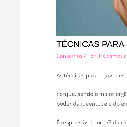
TÉCNICAS PARA
Conselhos
/ Por
JP Cosmeti
As técnicas para rejuvenesc
Porque, sendo o maior órgão
poder da juventude e do e
É responsável por 1/3 da ci