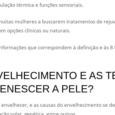
ulação térmica e funções sensoriais.
muitas mulheres a buscarem tratamentos de reju
om opções clínicas ou naturais.
nformações que correspondem à definição e às 8 
VELHECIMENTO E AS T
VENESCER A PELE?
 envelhecer, e as causas do envelhecimento se de
ação solar, genética, entre outros.