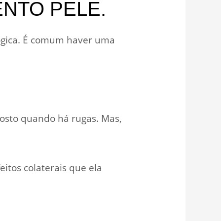
NTO PELE.
ógica. É comum haver uma
rosto quando há rugas. Mas,
itos colaterais que ela