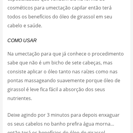
cosméticos para umectação capilar então terá
todos os benefícios do óleo de girassol em seu
cabelo e saúde.
COMO USAR
Na umectação para que já conhece o procedimento
sabe que não é um bicho de sete cabeças, mas
consiste aplicar o óleo tanto nas raízes como nas
pontas massageando suavemente porque óleo de
girassol é leve fica fácil a absorção dos seus
nutrientes.
Deixe agindo por 3 minutos para depois enxaguar
os seus cabelos no banho prefira água morna…
então terá os benefícios do óleo de girassol.