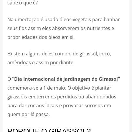
sabe o que é?
Na umectação é usado óleos vegetais para banhar
seus fios assim eles absorverem os nutrientes e
propriedades dos óleos em si.
Existem alguns deles como o de girassol, coco,
amêndoas e assim por diante.
O
“Dia Internacional de jardinagem do Girassol”
comemora-se a 1 de maio. O objetivo é plantar
girassóis em terrenos perdidos ou abandonados
para dar cor aos locais e provocar sorrisos em
quem por lá passa.
PORQUE O GIRASSOL?