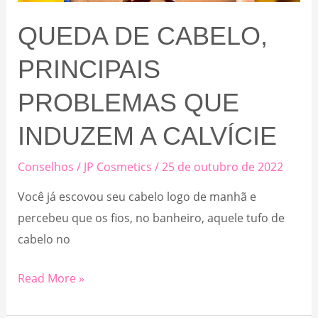
QUEDA DE CABELO,
PRINCIPAIS
PROBLEMAS QUE
INDUZEM A CALVÍCIE
Conselhos
/
JP Cosmetics
/
25 de outubro de 2022
Você já escovou seu cabelo logo de manhã e
percebeu que os fios, no banheiro, aquele tufo de
cabelo no
Queda
Read More »
de