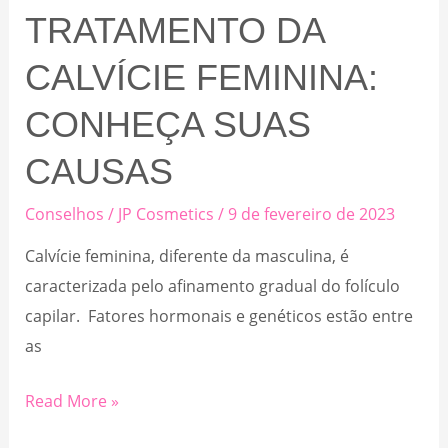
TRATAMENTO DA
CALVÍCIE FEMININA:
CONHEÇA SUAS
CAUSAS
Conselhos
/
JP Cosmetics
/
9 de fevereiro de 2023
Calvície feminina, diferente da masculina, é
caracterizada pelo afinamento gradual do folículo
capilar. Fatores hormonais e genéticos estão entre
as
Tratamento
Read More »
da