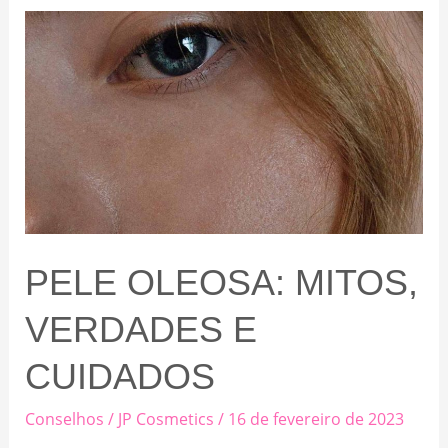
PELE OLEOSA: MITOS,
VERDADES E
CUIDADOS
Conselhos
/
JP Cosmetics
/
16 de fevereiro de 2023